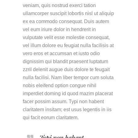
veniam, quis nostrud exerci tation
ullamcorper suscipit lobortis nisl ut aliquip
ex ea commodo consequat. Duis autem
vel eum iriure dolor in hendrerit in
vulputate velit esse molestie consequat,
vel illum dolore eu feugiat nulla facilisis at
vero eros et accumsan et iusto odio
dignissim qui blandit praesent luptatum
zzril delenit augue duis dolore te feugait
nulla facilisi. Nam liber tempor cum soluta
nobis eleifend option congue nihil
imperdiet doming id quod mazim placerat
facer possim assum. Typi non habent
claritatem insitam; est usus legentis in iis
qui facit eorum claritatem.
Typi non habent