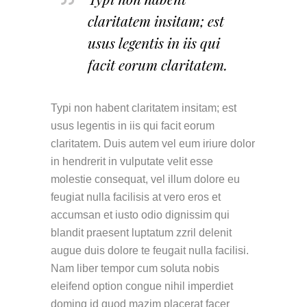
claritatem insitam; est
usus legentis in iis qui
facit eorum claritatem.
Typi non habent claritatem insitam; est
usus legentis in iis qui facit eorum
claritatem. Duis autem vel eum iriure dolor
in hendrerit in vulputate velit esse
molestie consequat, vel illum dolore eu
feugiat nulla facilisis at vero eros et
accumsan et iusto odio dignissim qui
blandit praesent luptatum zzril delenit
augue duis dolore te feugait nulla facilisi.
Nam liber tempor cum soluta nobis
eleifend option congue nihil imperdiet
doming id quod mazim placerat facer