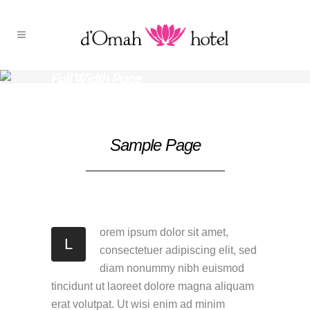
Full Width Page
Home
>
Full Width Page
Sample Page
orem ipsum dolor sit amet,
L
consectetuer adipiscing elit, sed
diam nonummy nibh euismod
tincidunt ut laoreet dolore magna aliquam
erat volutpat. Ut wisi enim ad minim