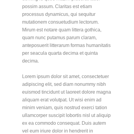
possim assum. Claritas est etiam
processus dynamicus, qui sequitur
mutationem consuetudium lectorum.
Mirum est notare quam littera gothica,
quam nunc putamus parum claram,
anteposuerit litterarum formas humanitatis
per seacula quarta decima et quinta
decima.
Lorem ipsum dolor sit amet, consectetuer
adipiscing elit, sed diam nonummy nibh
euismod tincidunt ut laoreet dolore magna
aliquam erat volutpat. Ut wisi enim ad
minim veniam, quis nostrud exerci tation
ullamcorper suscipit lobortis nisl ut aliquip
ex ea commodo consequat. Duis autem
vel eum iriure dolor in hendrerit in