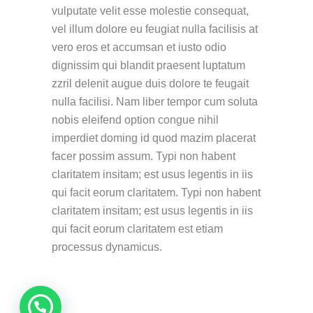
vulputate velit esse molestie consequat,
vel illum dolore eu feugiat nulla facilisis at
vero eros et accumsan et iusto odio
dignissim qui blandit praesent luptatum
zzril delenit augue duis dolore te feugait
nulla facilisi. Nam liber tempor cum soluta
nobis eleifend option congue nihil
imperdiet doming id quod mazim placerat
facer possim assum. Typi non habent
claritatem insitam; est usus legentis in iis
qui facit eorum claritatem. Typi non habent
claritatem insitam; est usus legentis in iis
qui facit eorum claritatem est etiam
processus dynamicus.