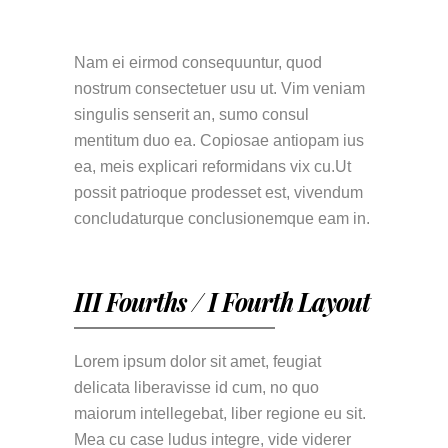
Nam ei eirmod consequuntur, quod
nostrum consectetuer usu ut. Vim veniam
singulis senserit an, sumo consul
mentitum duo ea. Copiosae antiopam ius
ea, meis explicari reformidans vix cu.Ut
possit patrioque prodesset est, vivendum
concludaturque conclusionemque eam in.
III Fourths / I Fourth Layout
Lorem ipsum dolor sit amet, feugiat
delicata liberavisse id cum, no quo
maiorum intellegebat, liber regione eu sit.
Mea cu case ludus integre, vide viderer