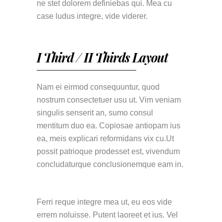
ne stet dolorem definiebas qui. Mea cu
case ludus integre, vide viderer.
I Third / II Thirds Layout
Nam ei eirmod consequuntur, quod
nostrum consectetuer usu ut. Vim veniam
singulis senserit an, sumo consul
mentitum duo ea. Copiosae antiopam ius
ea, meis explicari reformidans vix cu.Ut
possit patrioque prodesset est, vivendum
concludaturque conclusionemque eam in.
Ferri reque integre mea ut, eu eos vide
errem noluisse. Putent laoreet et ius. Vel