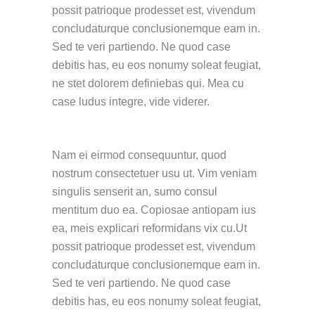
possit patrioque prodesset est, vivendum
concludaturque conclusionemque eam in.
Sed te veri partiendo. Ne quod case
debitis has, eu eos nonumy soleat feugiat,
ne stet dolorem definiebas qui. Mea cu
case ludus integre, vide viderer.
Nam ei eirmod consequuntur, quod
nostrum consectetuer usu ut. Vim veniam
singulis senserit an, sumo consul
mentitum duo ea. Copiosae antiopam ius
ea, meis explicari reformidans vix cu.Ut
possit patrioque prodesset est, vivendum
concludaturque conclusionemque eam in.
Sed te veri partiendo. Ne quod case
debitis has, eu eos nonumy soleat feugiat,